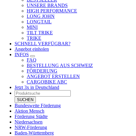
UNSERE BRANDS
HIGH PERFORMANCE
LONG JOHN
LONGTAIL
MINI
TILT TRIKE
TRIKE
SCHNELL VERFÜGBAR?
Angebot einholen
INFOS
FAQ
BESTELLUNG AUS SCHWEIZ
FÖRDERUNG
ANGEBOT ERSTELLEN
CARGOBIKE ABC
Jetzt 3x in Deutschland
Products
search
SUCHEN
Bundesweite Förderung
Aktion Mensch
Förderung Städte
Niedersachsen
NRW-Förderung
Baden-Württemberg