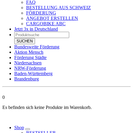
FAQ
BESTELLUNG AUS SCHWEIZ
FÖRDERUNG
ANGEBOT ERSTELLEN
CARGOBIKE ABC
Jetzt 3x in Deutschland
Products
search
SUCHEN
Bundesweite Förderung
Aktion Mensch
Förderung Städte
Niedersachsen
NRW-Förderung
Baden-Württemberg
Brandenburg
0
Es befinden sich keine Produkte im Warenkorb.
Shop
BESTSELLER