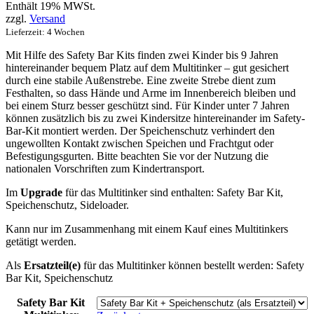
Enthält 19% MWSt.
zzgl.
Versand
Lieferzeit: 4 Wochen
Mit Hilfe des Safety Bar Kits finden zwei Kinder bis 9 Jahren
hintereinander bequem Platz auf dem Multitinker – gut gesichert
durch eine stabile Außenstrebe. Eine zweite Strebe dient zum
Festhalten, so dass Hände und Arme im Innenbereich bleiben und
bei einem Sturz besser geschützt sind. Für Kinder unter 7 Jahren
können zusätzlich bis zu zwei Kindersitze hintereinander im Safety-
Bar-Kit montiert werden. Der Speichenschutz verhindert den
ungewollten Kontakt zwischen Speichen und Frachtgut oder
Befestigungsgurten. Bitte beachten Sie vor der Nutzung die
nationalen Vorschriften zum Kindertransport.
Im
Upgrade
für das Multitinker sind enthalten: Safety Bar Kit,
Speichenschutz, Sideloader.
Kann nur im Zusammenhang mit einem Kauf eines Multitinkers
getätigt werden.
Als
Ersatzteil(e)
für das Multitinker können bestellt werden: Safety
Bar Kit, Speichenschutz
Safety Bar Kit