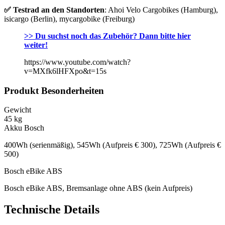
✅ Testrad an den Standorten
: Ahoi Velo Cargobikes (Hamburg),
isicargo (Berlin), mycargobike (Freiburg)
>> Du suchst noch das Zubehör? Dann bitte hier
weiter!
https://www.youtube.com/watch?
v=MXfk6lHFXpo&t=15s
Produkt Besonderheiten
Gewicht
45 kg
Akku Bosch
400Wh (serienmäßig), 545Wh (Aufpreis € 300), 725Wh (Aufpreis €
500)
Bosch eBike ABS
Bosch eBike ABS, Bremsanlage ohne ABS (kein Aufpreis)
Technische Details