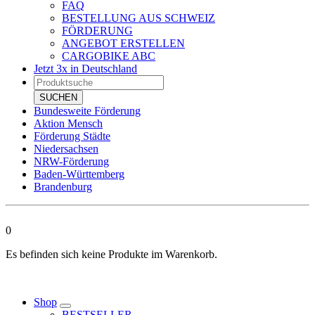
FAQ
BESTELLUNG AUS SCHWEIZ
FÖRDERUNG
ANGEBOT ERSTELLEN
CARGOBIKE ABC
Jetzt 3x in Deutschland
Products
search
SUCHEN
Bundesweite Förderung
Aktion Mensch
Förderung Städte
Niedersachsen
NRW-Förderung
Baden-Württemberg
Brandenburg
0
Es befinden sich keine Produkte im Warenkorb.
Shop
BESTSELLER