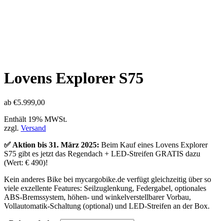
Lovens Explorer S75
ab
€
5.999,00
Enthält 19% MWSt.
zzgl.
Versand
✅ Aktion bis 31. März 2025:
Beim Kauf eines Lovens Explorer
S75 gibt es jetzt das Regendach + LED-Streifen GRATIS dazu
(Wert: € 490)!
Kein anderes Bike bei mycargobike.de verfügt gleichzeitig über so
viele exzellente Features: Seilzuglenkung, Federgabel, optionales
ABS-Bremssystem, höhen- und winkelverstellbarer Vorbau,
Vollautomatik-Schaltung (optional) und LED-Streifen an der Box.