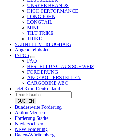
UNSERE BRANDS
HIGH PERFORMANCE
LONG JOHN
LONGTAIL
MINI
TILT TRIKE
TRIKE
SCHNELL VERFÜGBAR?
Angebot einholen
INFOS
FAQ
BESTELLUNG AUS SCHWEIZ
FÖRDERUNG
ANGEBOT ERSTELLEN
CARGOBIKE ABC
Jetzt 3x in Deutschland
Products
search
SUCHEN
Bundesweite Förderung
Aktion Mensch
Förderung Städte
Niedersachsen
NRW-Förderung
Baden-Württemberg