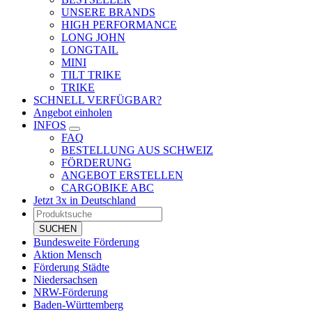
UNSERE BRANDS
HIGH PERFORMANCE
LONG JOHN
LONGTAIL
MINI
TILT TRIKE
TRIKE
SCHNELL VERFÜGBAR?
Angebot einholen
INFOS
FAQ
BESTELLUNG AUS SCHWEIZ
FÖRDERUNG
ANGEBOT ERSTELLEN
CARGOBIKE ABC
Jetzt 3x in Deutschland
Products
search
SUCHEN
Bundesweite Förderung
Aktion Mensch
Förderung Städte
Niedersachsen
NRW-Förderung
Baden-Württemberg