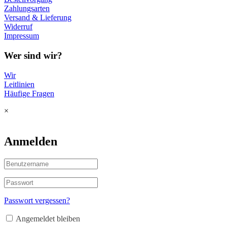
Zahlungsarten
Versand & Lieferung
Widerruf
Impressum
Wer sind wir?
Wir
Leitlinien
Häufige Fragen
×
Anmelden
Passwort vergessen?
Angemeldet bleiben