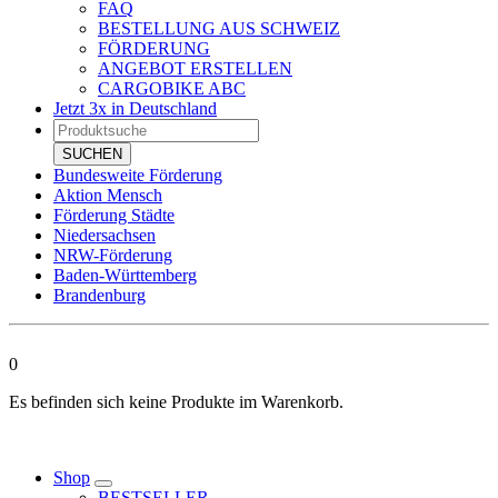
FAQ
BESTELLUNG AUS SCHWEIZ
FÖRDERUNG
ANGEBOT ERSTELLEN
CARGOBIKE ABC
Jetzt 3x in Deutschland
Products
search
SUCHEN
Bundesweite Förderung
Aktion Mensch
Förderung Städte
Niedersachsen
NRW-Förderung
Baden-Württemberg
Brandenburg
0
Es befinden sich keine Produkte im Warenkorb.
Shop
BESTSELLER