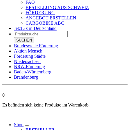
FAQ
BESTELLUNG AUS SCHWEIZ
FÖRDERUNG
ANGEBOT ERSTELLEN
CARGOBIKE ABC
Jetzt 3x in Deutschland
Products
search
SUCHEN
Bundesweite Förderung
Aktion Mensch
Förderung Städte
Niedersachsen
NRW-Förderung
Baden-Württemberg
Brandenburg
0
Es befinden sich keine Produkte im Warenkorb.
Shop
BESTSELLER