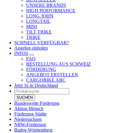
UNSERE BRANDS
HIGH PERFORMANCE
LONG JOHN
LONGTAIL
MINI
TILT TRIKE
TRIKE
SCHNELL VERFÜGBAR?
Angebot einholen
INFOS
FAQ
BESTELLUNG AUS SCHWEIZ
FÖRDERUNG
ANGEBOT ERSTELLEN
CARGOBIKE ABC
Jetzt 3x in Deutschland
Products
search
SUCHEN
Bundesweite Förderung
Aktion Mensch
Förderung Städte
Niedersachsen
NRW-Förderung
Baden-Württemberg