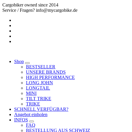
Springe
Cargobiker owned since 2014
zum
Service / Fragen? info@mycargobike.de
Inhalt
Shop
BESTSELLER
UNSERE BRANDS
HIGH PERFORMANCE
LONG JOHN
LONGTAIL
MINI
TILT TRIKE
TRIKE
SCHNELL VERFÜGBAR?
Angebot einholen
INFOS
FAQ
BESTELLUNG AUS SCHWEIZ