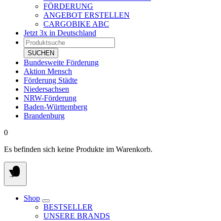
FÖRDERUNG
ANGEBOT ERSTELLEN
CARGOBIKE ABC
Jetzt 3x in Deutschland
Products
search
SUCHEN
Bundesweite Förderung
Aktion Mensch
Förderung Städte
Niedersachsen
NRW-Förderung
Baden-Württemberg
Brandenburg
0
Es befinden sich keine Produkte im Warenkorb.
Shop
BESTSELLER
UNSERE BRANDS