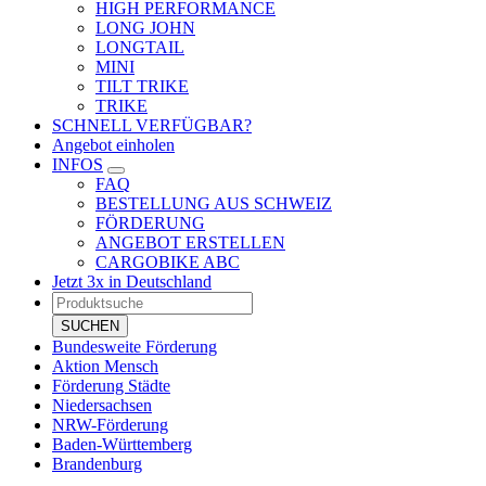
HIGH PERFORMANCE
LONG JOHN
LONGTAIL
MINI
TILT TRIKE
TRIKE
SCHNELL VERFÜGBAR?
Angebot einholen
INFOS
FAQ
BESTELLUNG AUS SCHWEIZ
FÖRDERUNG
ANGEBOT ERSTELLEN
CARGOBIKE ABC
Jetzt 3x in Deutschland
Products
search
SUCHEN
Bundesweite Förderung
Aktion Mensch
Förderung Städte
Niedersachsen
NRW-Förderung
Baden-Württemberg
Brandenburg