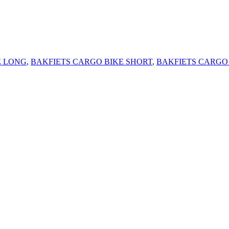
E LONG
,
BAKFIETS CARGO BIKE SHORT
,
BAKFIETS CARGO 