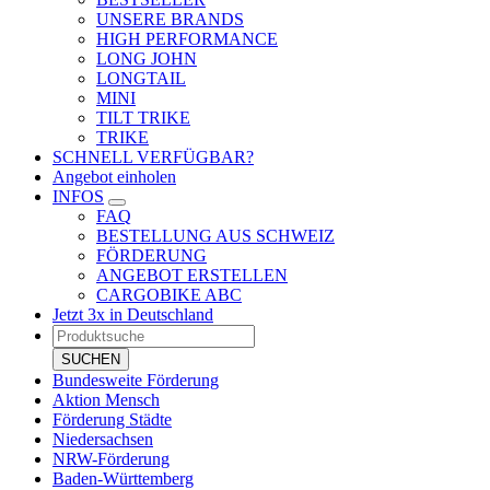
UNSERE BRANDS
HIGH PERFORMANCE
LONG JOHN
LONGTAIL
MINI
TILT TRIKE
TRIKE
SCHNELL VERFÜGBAR?
Angebot einholen
INFOS
FAQ
BESTELLUNG AUS SCHWEIZ
FÖRDERUNG
ANGEBOT ERSTELLEN
CARGOBIKE ABC
Jetzt 3x in Deutschland
Products
search
SUCHEN
Bundesweite Förderung
Aktion Mensch
Förderung Städte
Niedersachsen
NRW-Förderung
Baden-Württemberg