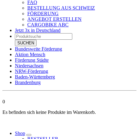
FAQ
BESTELLUNG AUS SCHWEIZ
FÖRDERUNG
ANGEBOT ERSTELLEN
CARGOBIKE ABC
Jetzt 3x in Deutschland
Products
search
SUCHEN
Bundesweite Förderung
Aktion Mensch
Förderung Städte
Niedersachsen
NRW-Förderung
Baden-Württemberg
Brandenburg
0
Es befinden sich keine Produkte im Warenkorb.
Shop
BESTSELLER