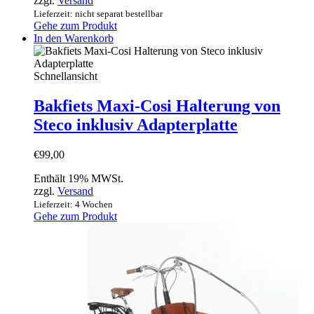
zzgl.
Versand
gewählt
Lieferzeit: nicht separat bestellbar
werden
Gehe zum Produkt
In den Warenkorb
Schnellansicht
Bakfiets Maxi-Cosi Halterung von
Steco inklusiv Adapterplatte
€
99,00
Enthält 19% MWSt.
zzgl.
Versand
Lieferzeit: 4 Wochen
Gehe zum Produkt