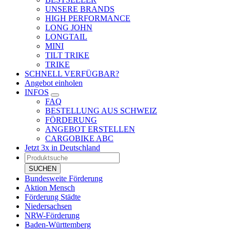
UNSERE BRANDS
HIGH PERFORMANCE
LONG JOHN
LONGTAIL
MINI
TILT TRIKE
TRIKE
SCHNELL VERFÜGBAR?
Angebot einholen
INFOS
FAQ
BESTELLUNG AUS SCHWEIZ
FÖRDERUNG
ANGEBOT ERSTELLEN
CARGOBIKE ABC
Jetzt 3x in Deutschland
Products
search
SUCHEN
Bundesweite Förderung
Aktion Mensch
Förderung Städte
Niedersachsen
NRW-Förderung
Baden-Württemberg