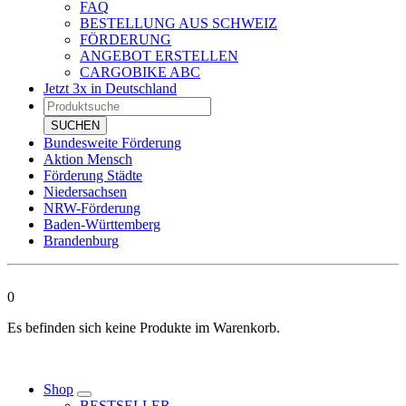
FAQ
BESTELLUNG AUS SCHWEIZ
FÖRDERUNG
ANGEBOT ERSTELLEN
CARGOBIKE ABC
Jetzt 3x in Deutschland
Products
search
SUCHEN
Bundesweite Förderung
Aktion Mensch
Förderung Städte
Niedersachsen
NRW-Förderung
Baden-Württemberg
Brandenburg
0
Es befinden sich keine Produkte im Warenkorb.
Shop
BESTSELLER